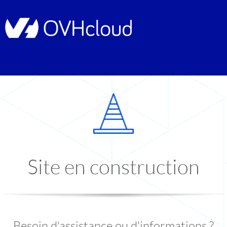
Site en construction
Besoin d'assistance ou d'informations ?